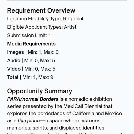
Requirement Overview
Location Eligibility Type
:
Regional
Eligible Applicant Types
:
Artist
Submission Limit
:
1
Media Requirements
Images
|
Min: 1
,
Max: 9
Audio
|
Min: 0
,
Max: 5
Video
|
Min: 0
,
Max: 5
Total
|
Min: 1
,
Max: 9
Opportunity Summary
PARA/normal Borders
is a nomadic exhibition
series presented by the MexiCali Biennial that
explores the borderlands of California and Mexico
as a
thin place
—a space where histories,
memories, spirits, and displaced identities