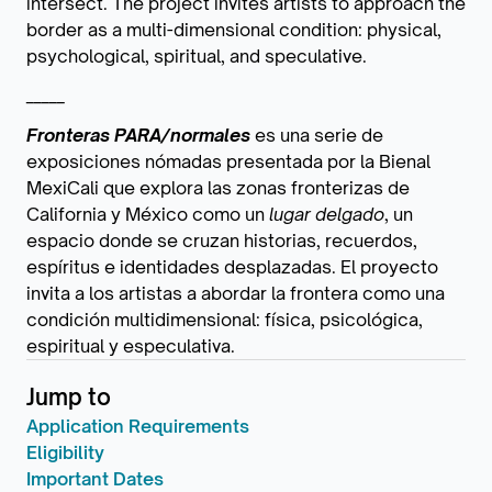
intersect. The project invites artists to approach the
border as a multi-dimensional condition: physical,
psychological, spiritual, and speculative.
_____
Fronteras PARA/normales
es una serie de
exposiciones nómadas presentada por la Bienal
MexiCali que explora las zonas fronterizas de
California y México como un
lugar delgado
, un
espacio donde se cruzan historias, recuerdos,
espíritus e identidades desplazadas. El proyecto
invita a los artistas a abordar la frontera como una
condición multidimensional: física, psicológica,
espiritual y especulativa.
Jump to
Application Requirements
Eligibility
Important Dates