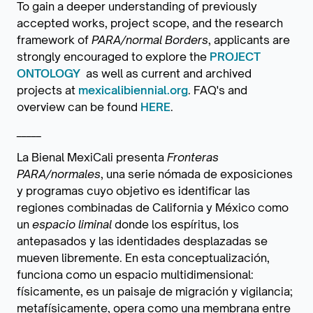
To gain a deeper understanding of previously
accepted works, project scope, and the research
framework of
PARA/normal Borders
, applicants are
strongly encouraged to explore the
PROJECT
ONTOLOGY
as well as current and archived
projects at
mexicalibiennial.org
. FAQ's and
overview can be found
HERE
.
_____
La Bienal MexiCali presenta
Fronteras
PARA/normales
, una serie nómada de exposiciones
y programas cuyo objetivo es identificar las
regiones combinadas de California y México como
un
espacio liminal
donde los espíritus, los
antepasados y las identidades desplazadas se
mueven libremente. En esta conceptualización,
funciona como un espacio multidimensional:
físicamente, es un paisaje de migración y vigilancia;
metafísicamente, opera como una membrana entre