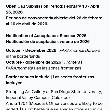
Open Call Submission Period: February 13 - April
26, 2026
Periodo de convocatoria abierta: del 26 de febrero
al 10 de abril de 2026.
Notification of Acceptance: Summer 2026 |
Notificación de aceptación: verano de 2026
October - December 2026
|
PARA/normal Borders
in the borderlands
Octubre - diciembre de 2026
|
Fronteras
PARA/normales
en las zonas fronterizas
Border venues include | Las sedes fronterizas
incluyen:
Steppling Art Gallery at San Diego State University,
Imperial Valley Campus (Calexico)
Arista 1701 (Mexicali). Other venues are likely to be
added. | Es probable que se añadan otros espacios.